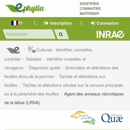
IDENTIFIER
CONNAÎTRE
MAÎTRISER 
Fr
Inscription
Connexion
Cultures : Identifier, connaître,
contrôler
Salades
Identifier maladies et
ravageurs
Diagnostic guidé
Anomalies et altérations des
feuilles et/ou de la pomme
Taches et altérations sur
feuilles
Taches et altérations situées sur la nervure principale
ou à la périphérie des feuilles
Agent des anneaux nécrotiques
de la laitue (LRNA)