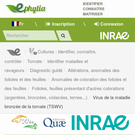
IDENTIFIER
CONNAÎTRE
MAÎTRISER 
Fr
Inscription
Connexion
Cultures : Identifier, connaître,
contrôler
Tomate
Identifier maladies et
ravageurs
Diagnostic guidé
Altérations, anomalies des
folioles et des feuilles
Anomalies de coloration des folioles et
des feuilles
Folioles, feuilles présentant d'autres colorations
(argentées, bronzées, violacées, ternes...)
Virus de la maladie
bronzée de la tomate (TSWV)