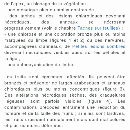
de l'apex, un blocage de la végétation ;
- une mosaïque plus ou moins contrastée ;
- des taches et des lésions chlorotiques devenant
nécrotiques, des anneaux se nécrosant
progressivement (voir le chapitre
Taches sur feuilles
) ;
- une chlorose et une coloration bronze plus ou moins
marquées du limbe (figures 1 et 2) ou des nervures,
accompagnées d'anneaux, de
Petites lésions sombres
devenant nécrotiques visibles aussi sur les pétioles et
la tige ;
- une anthocyanisation du limbe.
Les fruits sont également affectés. Ils peuvent être
bronzés et présenter de larges arabesques et anneaux
chlorotiques plus ou moins concentriques (figure 3).
Des altérations nécrotiques sèches, des craquelures
liégeuses sont parfois visibles (figure 4). Les
contaminations précoces entraînent une réduction du
nombre et de la taille des fruits ; si elles sont tardives,
les fruits croissent normalement mais sont mal colorés
et plus ou moins déformés.