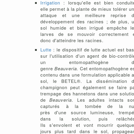
Irrigation
: lorsqu'elle est bien conduit
elle permet à la plante de mieux tolérer u
attaque et une meilleure reprise 
développement des racines ; de plus, 
sol humide et bien irrigué empêche l
larves de se mouvoir correctement 
donc d'atteindre les racines.
Lutte
: le dispositif de lutte actuel est ba
sur l'utilisation d'un agent de bio-contrôl
un entomopathogène d
genre
Beauveria.
Cet entomopathogène e
contenu dans une formulation applicable 
sol, le BETEL®. La dissémination 
champignon peut également se faire p
trempage des hannetons dans une soluti
de
Beauveria
. Les adultes intacts so
capturés à la tombée de la nui
près d'une source lumineuse, tremp
dans la solution, puis relâchés
Ils s'envolent et vont mourrir quelqu
jours plus tard dans le sol, propagea