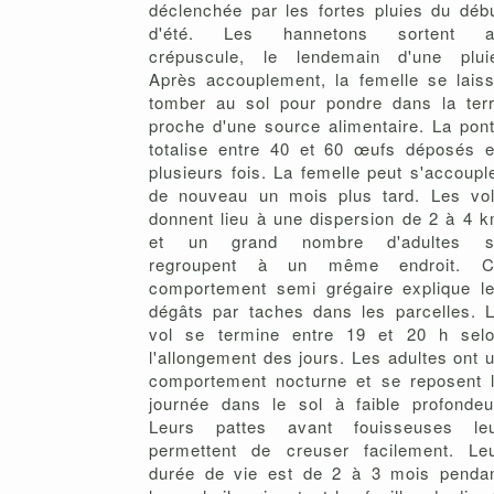
déclenchée par les fortes pluies du déb
d'été. Les hannetons sortent a
crépuscule, le lendemain d'une plui
Après accouplement, la femelle se lais
tomber au sol pour pondre dans la ter
proche d'une source alimentaire. La pon
totalise entre 40 et 60 œufs déposés 
plusieurs fois. La femelle peut s'accoupl
de nouveau un mois plus tard. Les vo
donnent lieu à une dispersion de 2 à 4 
et un grand nombre d'adultes s
regroupent à un même endroit. C
comportement semi grégaire explique l
dégâts par taches dans les parcelles. 
vol se termine entre 19 et 20 h sel
l'allongement des jours. Les adultes ont 
comportement nocturne et se reposent 
journée dans le sol à faible profondeu
Leurs pattes avant fouisseuses le
permettent de creuser facilement. Le
durée de vie est de 2 à 3 mois penda