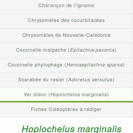
Charançon de l'igname
Chrysomèles des cucurbitacées
Chrysomèles de Nouvelle-Calédonie
Coccinelle malgache (
Epilachna pavonia
)
Coccinelle phytophage (
Henosepilachna sparsa
)
Scarabée du rosier (
Adoretus versutus
)
Ver blanc (
Hoplochelus marginalis
)
Fiches Coléoptères à rédiger
Hoplochelus marginalis