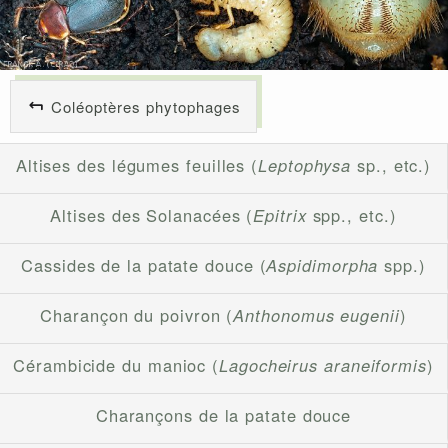
Coléoptères phytophages
Altises des légumes feuilles (
Leptophysa
sp., etc.)
Altises des Solanacées (
Epitrix
spp., etc.)
Cassides de la patate douce (
Aspidimorpha
spp.)
Charançon du poivron (
Anthonomus eugenii
)
Cérambicide du manioc (
Lagocheirus araneiformis
)
Charançons de la patate douce