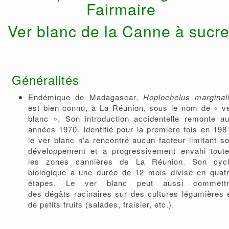
Fairmaire
Ver blanc de la Canne à sucr
Généralités
Endémique de Madagascar,
Hoplochelus marginal
est bien connu, à La Réunion, sous le nom de « v
blanc ». Son introduction accidentelle remonte a
années 1970. Identifié pour la première fois en 198
le ver blanc n'a rencontré aucun facteur limitant s
développement et a progressivement envahi tout
les zones cannières de La Réunion. Son cyc
biologique a une durée de 12 mois divisé en quat
étapes. Le ver blanc peut aussi commett
des dégâts racinaires sur des cultures légumières 
de petits fruits (salades, fraisier, etc.).