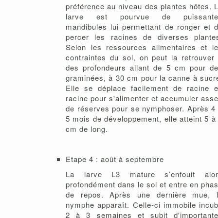
préférence au niveau des plantes hôtes. 
larve est pourvue de puissante
mandibules lui permettant de ronger et 
percer les racines de diverses plante
Selon les ressources alimentaires et l
contraintes du sol, on peut la retrouver
des profondeurs allant de 5 cm pour d
graminées, à 30 cm pour la canne à sucr
Elle se déplace facilement de racine 
racine pour s'alimenter et accumuler ass
de réserves pour se nymphoser. Après 4
5 mois de développement, elle atteint 5 à
cm de long.
Etape 4 : août à septembre
La larve L3 mature s’enfouit alo
profondément dans le sol et entre en pha
de repos. Après une dernière mue, 
nymphe apparaît. Celle-ci immobile incu
2 à 3 semaines et subit d'important