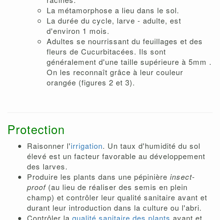
La métamorphose a lieu dans le sol.
La durée du cycle, larve - adulte, est
d'environ 1 mois.
Adultes se nourrissant du feuillages et des
fleurs de Cucurbitacées. Ils sont
généralement d'une taille supérieure à 5mm .
On les reconnaît grâce à leur couleur
orangée (figures 2 et 3).
Protection
Raisonner l'
irrigation
. Un taux d'humidité du sol
élevé est un facteur favorable au développement
des larves.
Produire les plants dans une pépinière
insect-
proof
(au lieu de réaliser des semis en plein
champ) et contrôler leur qualité sanitaire avant et
durant leur introduction dans la culture ou l'abri.
Contrôler la
qualité sanitaire des plants
avant et