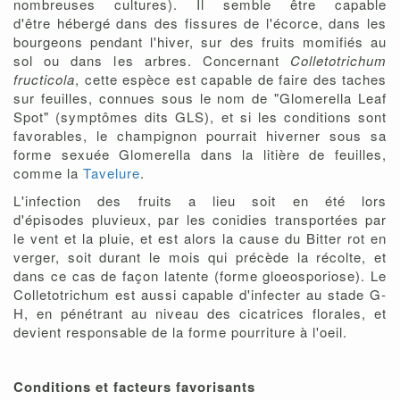
nombreuses cultures). Il semble être capable
d'être hébergé dans des fissures de l'écorce, dans les
bourgeons pendant l'hiver, sur des fruits momifiés au
sol ou dans les arbres. Concernant
Colletotrichum
fructicola
, cette espèce est capable de faire des taches
sur feuilles, connues sous le nom de "Glomerella Leaf
Spot" (symptômes dits GLS), et si les conditions sont
favorables, le champignon pourrait hiverner sous sa
forme sexuée Glomerella dans la litière de feuilles,
comme la
Tavelure
.
L'infection des fruits a lieu soit en été lors
d'épisodes pluvieux, par les conidies transportées par
le vent et la pluie, et est alors la cause du Bitter rot en
verger, soit durant le mois qui précède la récolte, et
dans ce cas de façon latente (forme gloeosporiose). Le
Colletotrichum est aussi capable d'infecter au stade G-
H, en pénétrant au niveau des cicatrices florales, et
devient responsable de la forme pourriture à l'oeil.
Conditions et facteurs favorisants