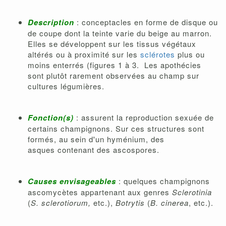
Description
: conceptacles en forme de disque ou
de coupe dont la teinte varie du beige au marron.
Elles se développent sur les tissus végétaux
altérés ou à proximité sur les
sclérotes
plus ou
moins enterrés (figures 1 à 3. Les apothécies
sont plutôt rarement observées au champ sur
cultures légumières.
Fonction(s)
: assurent la reproduction sexuée de
certains champignons. Sur ces structures sont
formés, au sein d'un hyménium, des
asques contenant des ascospores.
Causes envisageables
: quelques champignons
ascomycètes appartenant aux genres
Sclerotinia
(
S. sclerotiorum,
etc.),
Botrytis
(
B. cinerea
, etc.).