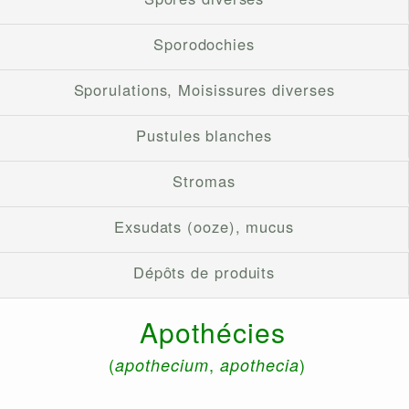
Sporodochies
Sporulations, Moisissures diverses
Pustules blanches
Stromas
Exsudats (ooze), mucus
Dépôts de produits
Apothécies
(
,
)
apothecium
apothecia