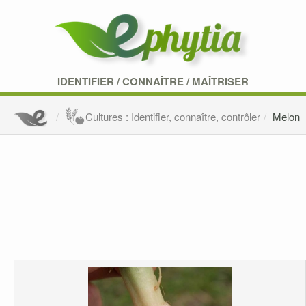
IDENTIFIER
/
CONNAÎTRE
/
MAÎTRISER
Cultures : Identifier, connaître, contrôler
Melon