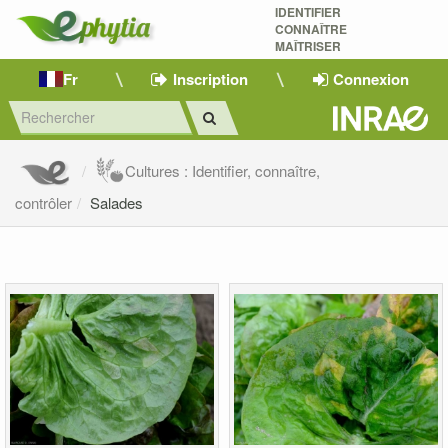
IDENTIFIER
CONNAÎTRE
MAÎTRISER 
Fr
Inscription
Connexion
Cultures : Identifier, connaître,
contrôler
Salades