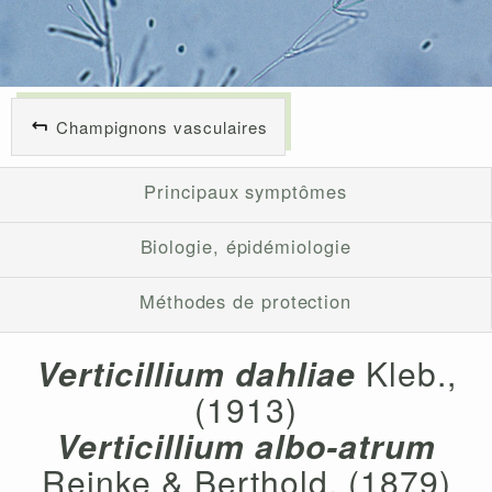
Champignons vasculaires
Principaux symptômes
Biologie, épidémiologie
Méthodes de protection
Verticillium dahliae
Kleb.,
(1913)
Verticillium albo-atrum
Reinke & Berthold, (1879)