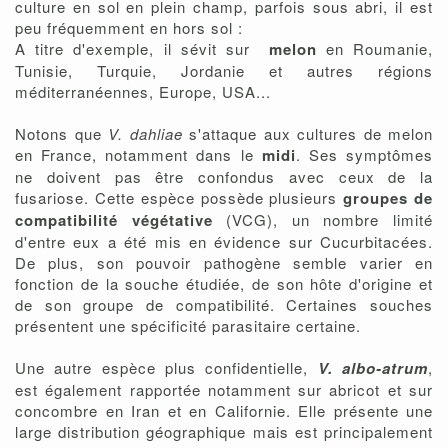
culture en sol en plein champ, parfois sous abri, il est
peu fréquemment en hors sol :
A titre d'exemple, il sévit sur
melon
en Roumanie,
Tunisie, Turquie, Jordanie et autres régions
méditerranéennes, Europe, USA...
Notons que
V. dahliae
s'attaque aux cultures de melon
en France, notamment dans le
midi
. Ses symptômes
ne doivent pas être confondus avec ceux de la
fusariose. Cette espèce possède plusieurs
groupes de
compatibilité végétative
(VCG), un nombre limité
d'entre eux a été mis en évidence sur Cucurbitacées.
De plus, son
pouvoir pathogène semble varier en
fonction de la souche étudiée, de son hôte d'origine et
de son groupe de compatibilité. Certaines souches
présentent une spécificité parasitaire certaine.
Une autre espèce plus confidentielle,
V. albo-atrum
,
est également rapportée notamment sur abricot et sur
concombre en Iran et en Californie. Elle présente une
large distribution géographique mais est principalement