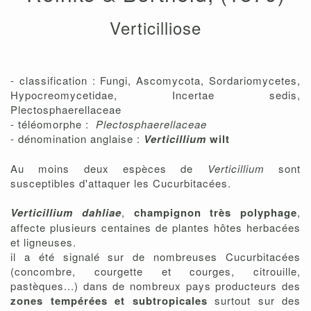
Verticilliose
- classification : Fungi, Ascomycota, Sordariomycetes,
Hypocreomycetidae, Incertae sedis,
Plectosphaerellaceae
- téléomorphe :
Plectosphaerellaceae
- dénomination anglaise :
Verticillium
wilt
Au moins deux espèces de
Verticillium
sont
susceptibles d'attaquer les Cucurbitacées.
Verticillium dahliae
,
champignon très polyphage
,
affecte plusieurs centaines de plantes hôtes herbacées
et ligneuses.
il a été signalé sur de nombreuses Cucurbitacées
(concombre, courgette et courges, citrouille,
pastèques...) dans de nombreux pays producteurs des
zones tempérées et subtropicales
surtout sur des