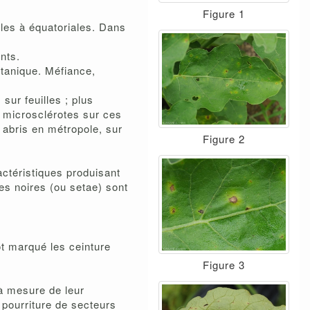
Figure 1
ales à équatoriales. Dans
nts.
tanique. Méfiance,
sur feuilles ; plus
s microsclérotes sur ces
 abris en métropole, sur
Figure 2
actéristiques produisant
s noires (ou setae) sont
ôt marqué les ceinture
Figure 3
 à mesure de leur
 pourriture de secteurs