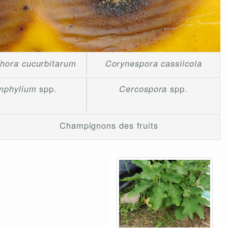
hora cucurbitarum
Corynespora cassiicola
mphylium
spp.
Cercospora
spp.
Champignons des fruits