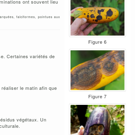
minations ont souvent lieu
 arquées, falciformes, pointues aux
Figure 6
e. Certaines variétés de
 réaliser le matin afin que
Figure 7
s résidus végétaux. Un
culturale.