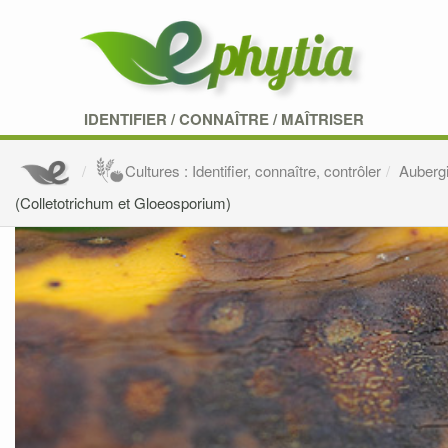
IDENTIFIER
/
CONNAÎTRE
/
MAÎTRISER
Cultures : Identifier, connaître, contrôler
Auberg
(Colletotrichum et Gloeosporium)