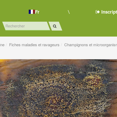
Fr
Inscrip
ine
Fiches maladies et ravageurs
Champignons et microorganis