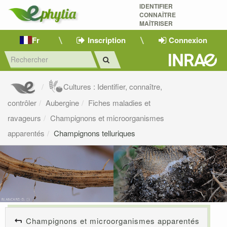
IDENTIFIER
CONNAÎTRE
MAÎTRISER 
Fr
Inscription
Connexion
Cultures : Identifier, connaître,
contrôler
Aubergine
Fiches maladies et
ravageurs
Champignons et microorganismes
apparentés
Champignons telluriques
Champignons et microorganismes apparentés