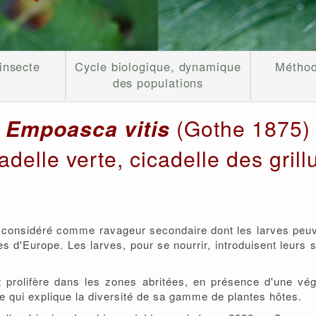
'insecte
Cycle biologique, dynamique
Méthod
des populations
Empoasca vitis
(Gothe 1875)
adelle verte, cicadelle des grill
t considéré comme ravageur secondaire dont les larves peuve
es d'Europe. Les larves, pour se nourrir, introduisent leurs 
 prolifère dans les zones abritées, en présence d'une végé
e qui explique la diversité de sa gamme de plantes hôtes.