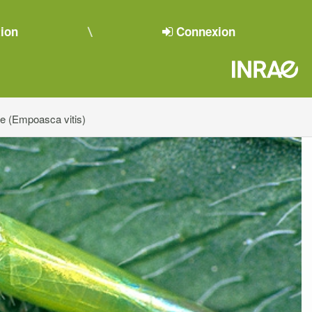
tion
Connexion
te (Empoasca vitis)