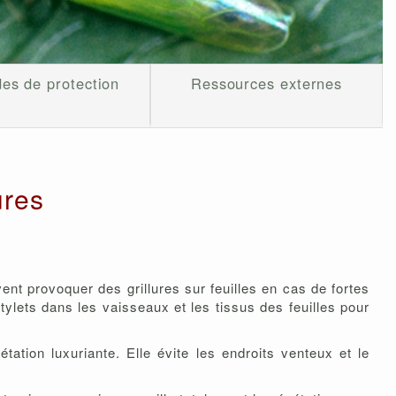
es de protection
Ressources externes
ures
nt provoquer des grillures sur feuilles en cas de fortes
stylets dans les vaisseaux et les tissus des feuilles pour
tation luxuriante. Elle évite les endroits venteux et le