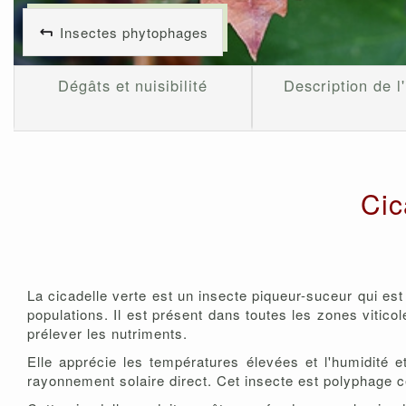
Insectes phytophages
Dégâts et nuisibilité
Description de l
Cic
La cicadelle verte est un insecte piqueur-suceur qui es
populations. Il est présent dans toutes les zones viticol
prélever les nutriments.
Elle apprécie les températures élevées et l'humidité et
rayonnement solaire direct. Cet insecte est polyphage c