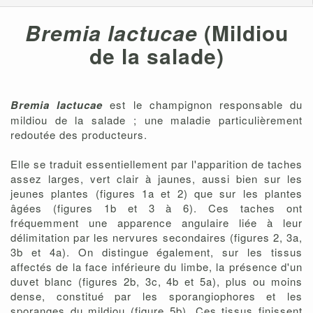
Bremia lactucae
(Mildiou
de la salade)
Bremia lactucae
est le champignon responsable du
mildiou de la salade ; une maladie particulièrement
redoutée des producteurs.
Elle se traduit essentiellement par l'apparition de taches
assez larges, vert clair à jaunes, aussi bien sur les
jeunes plantes (figures 1a et 2) que sur les plantes
âgées (figures 1b et 3 à 6). Ces taches ont
fréquemment une apparence angulaire liée à leur
délimitation par les nervures secondaires (figures 2, 3a,
3b et 4a). On distingue également, sur les tissus
affectés de la face inférieure du limbe, la présence d'un
duvet blanc (figures 2b, 3c, 4b et 5a), plus ou moins
dense, constitué par les sporangiophores et les
sporanges du mildiou (figure 5b). Ces tissus finissent