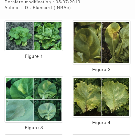
Dernière modification : 05/07/2013
Auteur :
D
Blancard
(INRAe)
Figure 1
Figure 2
Figure 4
Figure 3