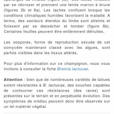
par se nécroser et prennent une teinte marron à brune
(figures 2b et 6a). Les taches confluent lorsque les
conditions climatiques humides favorisent la maladie. A
terme, des secteurs étendus du limbe sont atteints et
finissent par se dessécher et tomber (figure 6b).
Certaines feuilles peuvent être entièrement détruites.
Les oospores, forme de reproduction sexuée de cet
oomycète maintenant classé avec les algues, sont
parfois visibles dans les tissus altérés.
Pour plus d'information sur ce champignon, nous vous
invitons à consulter la fiche
Bremia lactucae
.
Attention
: bien que de nombreuses variétés de laitues
soient résistantes à
B. lactucae
, des souches capables
de contourner ces résistances (des races) sont
présentes sur le terrain et en perpétuelle évolution. Des
symptômes de mildiou peuvent donc être observés sur
un tel matériel végétal.