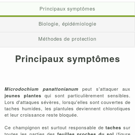
Principaux symptômes
Biologie, épidémiologie
Méthodes de protection
Principaux symptômes
Microdochium panattonianum
peut s'attaquer aux
jeunes plantes
qui sont particulièrement sensibles.
Lors d'attaques sévères, lorsqu'elles sont couvertes de
taches humides, les plantules deviennent chlorotiques
et leur croissance reste bloquée.
Ce champignon est surtout responsable de
taches
sur
toutes les parties des
feuilles proches du sol
(figure