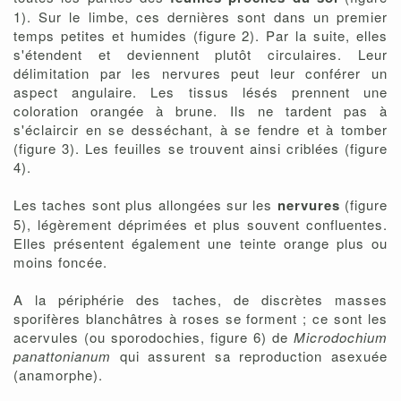
1). Sur le limbe, ces dernières sont dans un premier
temps petites et humides (figure 2). Par la suite, elles
s'étendent et deviennent plutôt circulaires. Leur
délimitation par les nervures peut leur conférer un
aspect angulaire. Les tissus lésés prennent une
coloration orangée à brune. Ils ne tardent pas à
s'éclaircir en se desséchant, à se fendre et à tomber
(figure 3). Les feuilles se trouvent ainsi criblées (figure
4).
Les taches sont plus allongées sur les
nervures
(figure
5), légèrement déprimées et plus souvent confluentes.
Elles présentent également une teinte orange plus ou
moins foncée.
A la périphérie des taches, de discrètes masses
sporifères blanchâtres à roses se forment ; ce sont les
acervules (ou sporodochies, figure 6) de
Microdochium
panattonianum
qui assurent sa reproduction asexuée
(anamorphe).