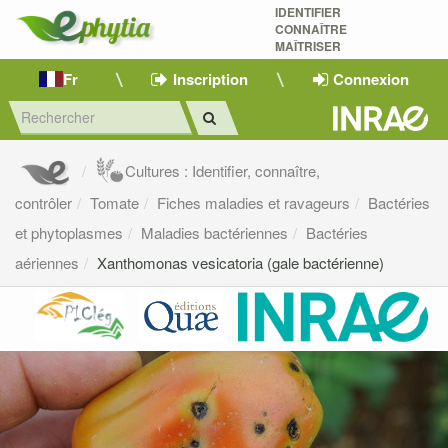
IDENTIFIER
CONNAÎTRE
MAÎTRISER 
Fr
Inscription
Connexion
Cultures : Identifier, connaître,
contrôler
Tomate
Fiches maladies et ravageurs
Bactéries
et phytoplasmes
Maladies bactériennes
Bactéries
aériennes
Xanthomonas vesicatoria (gale bactérienne)