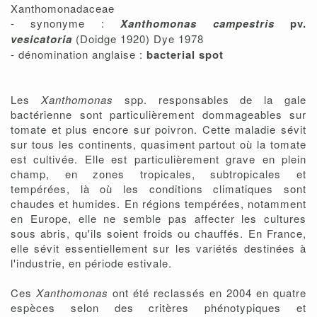
Xanthomonadaceae
- synonyme :
Xanthomonas campestris
pv.
vesicatoria
(Doidge 1920) Dye 1978
- dénomination anglaise :
bacterial spot
Les
Xanthomonas
spp. responsables de la gale
bactérienne sont particulièrement dommageables sur
tomate et plus encore sur poivron. Cette maladie sévit
sur tous les continents, quasiment partout où la tomate
est cultivée. Elle est particulièrement grave en plein
champ, en zones tropicales, subtropicales et
tempérées, là où les conditions climatiques sont
chaudes et humides. En régions tempérées, notamment
en Europe, elle ne semble pas affecter les cultures
sous abris, qu'ils soient froids ou chauffés. En France,
elle sévit essentiellement sur les variétés destinées à
l'industrie, en période estivale.
Ces
Xanthomonas
ont été reclassés en 2004 en quatre
espèces selon des critères phénotypiques et