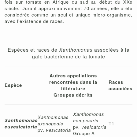
fois sur tomate en Afrique du sud au début du XXe
siècle. Durant approximativement 70 années, elle a été
considérée comme un seul et unique micro-organisme,
avec l'existence de races.
Espèces et races de
Xanthomonas
associées à la
gale bactérienne de la tomate
Autres appellations
rencontrées dans la
Races
Espèce
littérature
associées
Groupes décrits
Xanthomonas
Xanthomonas
Xanthomonas
campestris
axonopodis
T1
euvesicatoria
pv.
vesicatoria
pv.
vesicatoria
Groupe A