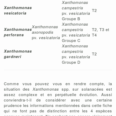
Xanthomonas
Xanthomonas
campestris
T2
vesicatoria
pv.
vesicatoria
Groupe B
Xanthomonas
Xanthomonas
Xanthomonas
campestris
T2, T3 et
axonopodis
perforans
pv.
vesicatoria
T4
pv.
vesicatoria
Groupe C
Xanthomonas
Xanthomonas
campestris
T2
gardneri
pv.
vesicatoria
Groupe D
Comme vous pouvez vous en rendre compte, la
situation des
Xanthomonas
spp. sur solanacées est
assez complexe et en perpétuelle évolution. Aussi
conviendra-t-il de considérer avec une certaine
prudence les informations mentionnées dans cette fiche
qui ne font pas de distinction entre les 4 espèces