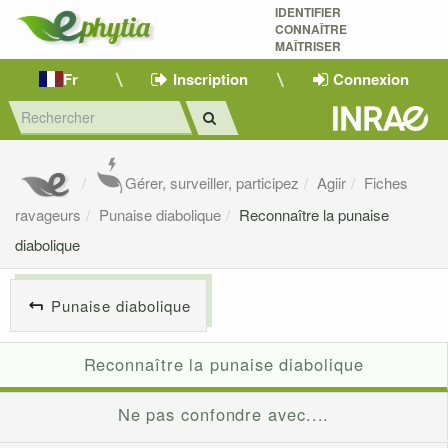
IDENTIFIER
CONNAÎTRE
MAÎTRISER 
Fr
Inscription
Connexion
Gérer, surveiller, participez
Agiir
Fiches
ravageurs
Punaise diabolique
Reconnaître la punaise
diabolique
Punaise diabolique
Reconnaître la punaise diabolique
Ne pas confondre avec....