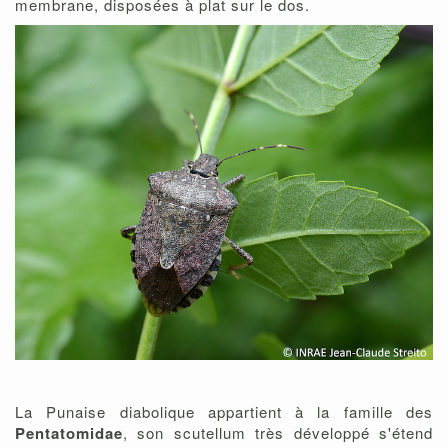
membrane, disposées à plat sur le dos.
La Punaise diabolique appartient à la famille des
Pentatomidae
, son scutellum très développé s'étend