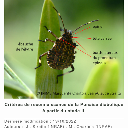
Critères de reconnaissance de la Punaise diabolique
à partir du stade II
.
Dernière modification : 19/10/2022
Auteurs :
J
Streito
(INRAE)
M
Chartois
(INRAE)