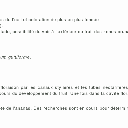
s de l’oeil et coloration de plus en plus foncée
).
ade, possibilité de voir à l'extérieur du fruit des zones brun
ium guttiforme
.
floraison par les canaux stylaires et les tubes nectarifère
cours du développement du fruit. Une fois dans la cavité flo
te de l'ananas. Des recherches sont en cours pour détermin