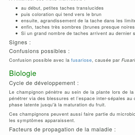
au début, petites taches translucides
puis coloration qui tend vers le brun
ensuite, agrandissement de la tache dans les limite
enfin, taches très sombres (brunes presque noires
Si un grand nombre de taches arrivent au dernier st
Signes :
Confusions possibles :
Confusion possible avec la
fusariose
, causée par
Fusar
Biologie
Cycle de développement :
Le champignon pénètre au sein de la plante lors de la 
pénétrer via des blessures et l’espace inter-sépales au 
phase latente jusqu'à la maturation du fruit.
Ces champignons peuvent aussi faire partie du microbio
les symptômes apparaissent.
Facteurs de propagation de la maladie :