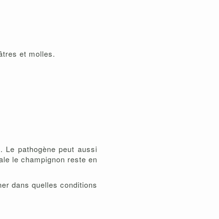
âtres et molles.
s. Le pathogène peut aussi
rale le champignon reste en
er dans quelles conditions