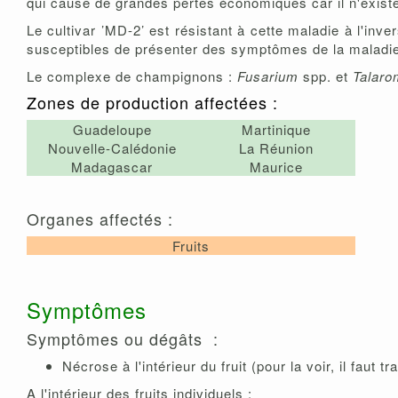
qui cause de grandes pertes économiques car il n'existe
Le cultivar ’MD-2’ est résistant à cette maladie à l'inver
susceptibles de présenter des symptômes de la maladi
Le complexe de champignons :
Fusarium
spp. et
Talaro
Zones de production affectées :
Guadeloupe
Martinique
Nouvelle-Calédonie
La Réunion
Madagascar
Maurice
Organes affectés :
Fruits
Symptômes
Symptômes ou dégâts :
Nécrose à l'intérieur du fruit (pour la voir, il faut tra
A l'intérieur des fruits individuels :