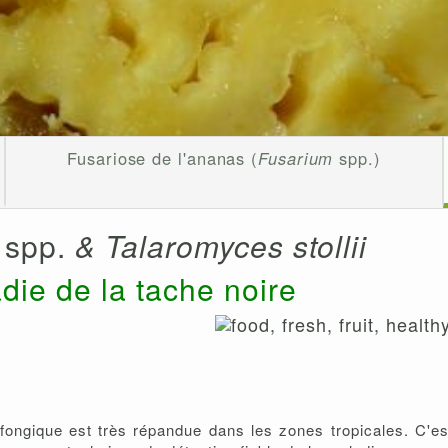
Fusariose de l'ananas (
Fusarium
spp.)
m
spp.
& Talaromyces stollii
die de la tache noire
e fongique est très répandue dans les zones tropicales. C'e