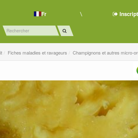
Fr
Inscrip
it
Fiches maladies et ravageurs
Champignons et autres micro-o