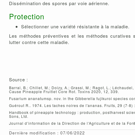
Dissémination des spores par voie aérienne.
Protection
Sélectionner une variété résistante à la maladie.
Les méthodes préventives et les méthodes curatives s
lutter contre cette maladie.
Source :
Barral, B.; Chillet, M.; Doizy, A.; Grassi, M.; Ragot, L.; Léchaudel
Cause Pineapple Fruitlet Core Rot. Toxins 2020, 12, 339.
Fusarium ananatumsp. nov. in the Gibberella fujikuroi species com
Guérout R.. 1974. Les taches noires de l'ananas. Fruits, 29 (7-8)
Handbook of pineapple technology : production, postharvest scienc
Sons, Ltd.
Journal d’information de la Direction de l’Agriculture et de la F
Dernière modification : 07/06/2022