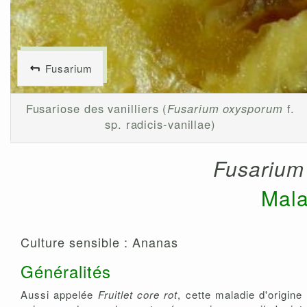
Fusarium
Fusariose des vanilliers (
Fusarium oxysporum
f.
sp. radicis-vanillae)
Fusariu
Mala
Culture sensible : Ananas
Généralités
Aussi appelée
Fruitlet core rot
, cette maladie d'origin