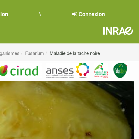
tion
Connexion
rganismes
Fusarium
Maladie de la tache noire