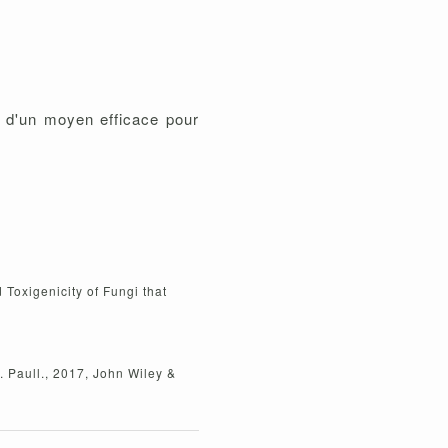
 d'un moyen efficace pour
d Toxigenicity of Fungi that
. Paull., 2017, John Wiley &