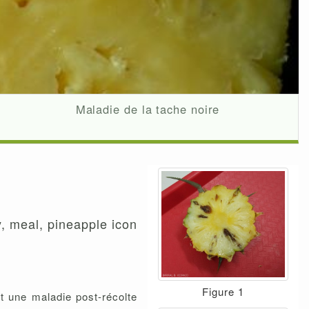
Maladie de la tache noire
Figure 1
st une maladie post-récolte