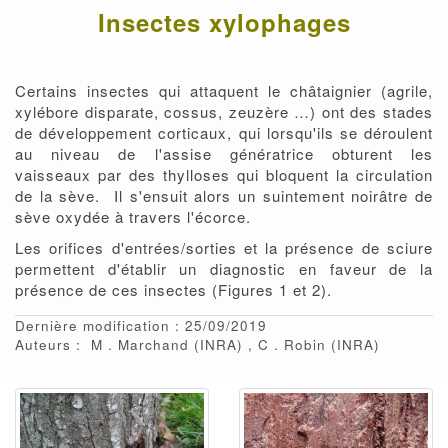
Insectes xylophages
Certains insectes qui attaquent le châtaignier (agrile,
xylébore disparate, cossus, zeuzère …) ont des stades
de développement corticaux, qui lorsqu'ils se déroulent
au niveau de l'assise génératrice obturent les
vaisseaux par des thylloses qui bloquent la circulation
de la sève. Il s'ensuit alors un suintement noirâtre de
sève oxydée à travers l'écorce.
Les orifices d'entrées/sorties et la présence de sciure
permettent d'établir un diagnostic en faveur de la
présence de ces insectes (Figures 1 et 2).
Dernière modification : 25/09/2019
Auteurs :
M
Marchand
(INRA)
C
Robin
(INRA)