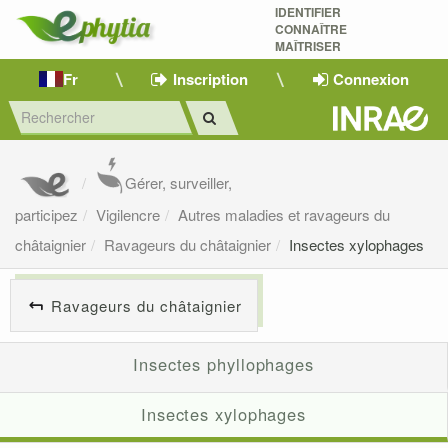
IDENTIFIER
CONNAÎTRE
MAÎTRISER 
Fr
Inscription
Connexion
Gérer, surveiller,
participez
Vigilencre
Autres maladies et ravageurs du
châtaignier
Ravageurs du châtaignier
Insectes xylophages
Ravageurs du châtaignier
Insectes phyllophages
Insectes xylophages