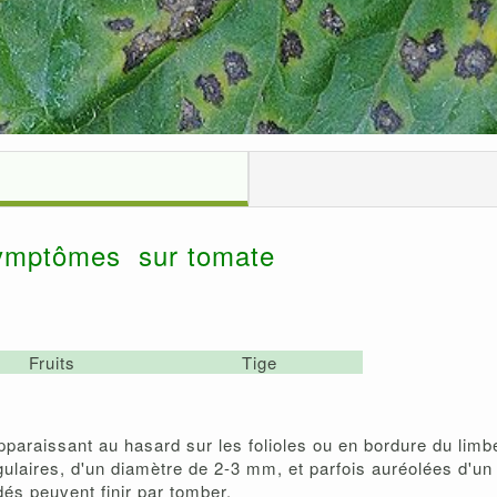
ymptômes sur tomate
Fruits
Tige
pparaissant au hasard sur les folioles ou en bordure du limb
ulaires, d'un diamètre de 2-3 mm, et parfois auréolées d'un h
és peuvent finir par tomber.