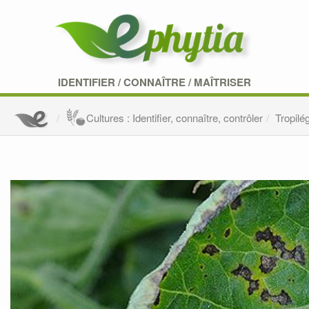
IDENTIFIER
/
CONNAÎTRE
/
MAÎTRISER
Cultures : Identifier, connaître, contrôler
Tropilé