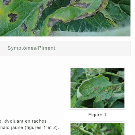
Symptômes/Piment
Figure 1
e, évoluant en taches
alo jaune (figures 1 et 2).