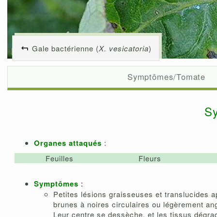
Gale bactérienne (
X. vesicatoria
)
Symptômes/Tomate
S
Organes attaqués
:
Feuilles
Fleurs
Symptômes
:
Petites lésions graisseuses et translucides a
brunes à noires circulaires ou légèrement ang
Leur centre se dessèche, et les tissus dégrad