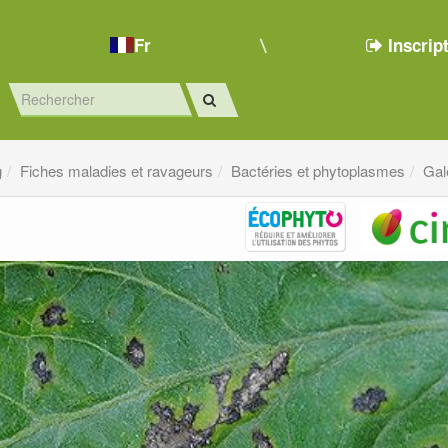
Fr
Inscrip
g
Fiches maladies et ravageurs
Bactéries et phytoplasmes
Gal