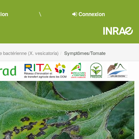
tion
Connexion
e bactérienne (X. vesicatoria)
Symptômes/Tomate