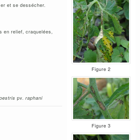
er et se dessécher.
 en relief, craquelées,
Figure 2
pestris
pv.
raphani
Figure 3