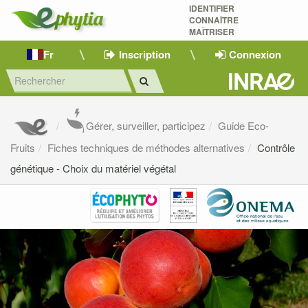
IDENTIFIER
CONNAÎTRE
MAÎTRISER 
Fr
Inscription
Connexion
Gérer, surveiller, participez
Guide Eco-
Fruits
Fiches techniques de méthodes alternatives
Contrôle
génétique - Choix du matériel végétal