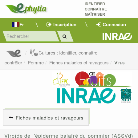
IDENTIFIER
CONNAÎTRE
MAÎTRISER 
Fr
Inscription
Connexion
Cultures : Identifier, connaître,
contrôler
Pomme
Fiches maladies et ravageurs
Virus
Fiches maladies et ravageurs
Viroïde de l'épiderme balafré du pommier (ASSVd)