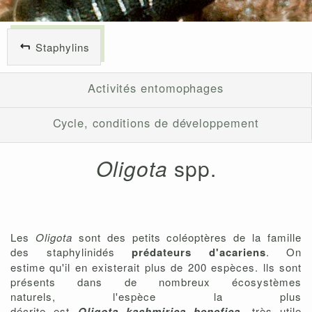
Staphylins
Activités entomophages
Cycle, conditions de développement
Oligota
spp.
Les
Oligota
sont des petits coléoptères de la famille
des staphylinidés
prédateurs d'acariens
. On
estime qu'il en existerait plus de 200 espèces. lls sont
présents dans de nombreux écosystèmes
naturels, l'espèce la plus
décrite est
Oligota kashmirica benefica,
très utile