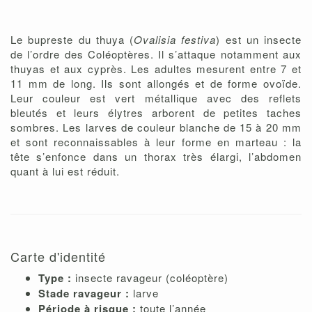
Le bupreste du thuya (
Ovalisia festiva
) est un insecte
de l’ordre des Coléoptères. Il s’attaque notamment aux
thuyas et aux cyprès. Les adultes mesurent entre 7 et
11 mm de long. Ils sont allongés et de forme ovoïde.
Leur couleur est vert métallique avec des reflets
bleutés et leurs élytres arborent de petites taches
sombres. Les larves de couleur blanche de 15 à 20 mm
et sont reconnaissables à leur forme en marteau : la
tête s’enfonce dans un thorax très élargi, l’abdomen
quant à lui est réduit.
Carte d'identité
Type :
insecte ravageur (coléoptère)
Stade ravageur :
larve
Période à risque :
toute l’année