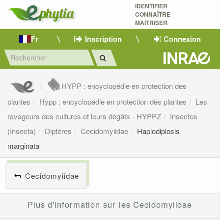
IDENTIFIER
CONNAÎTRE
MAÎTRISER 
Fr
Inscription
Connexion
HYPP : encyclopédie en protection des
plantes
Hypp : encyclopédie en protection des plantes
Les
ravageurs des cultures et leurs dégâts - HYPPZ
Insectes
(Insecta)
Diptères
Cecidomyiidae
Haplodiplosis
marginata
Cecidomyiidae
Plus d'information sur les Cecidomyiidae