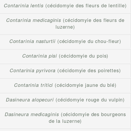
Contarinia lentis
(cécidomyie des fleurs de lentille)
Contarinia medicaginis
(cécidomyie des fleurs de
luzerne)
Contarinia nasturtii
(cécidomyie du chou-fleur)
Contarinia pisi
(cécidomyie du pois)
Contarinia pyrivora
(cécidomyie des poirettes)
Contarinia tritici
(cécidomyie jaune du blé)
Dasineura alopecuri
(cécidomyie rouge du vulpin)
Dasineura medicaginis
(cécidomyie des bourgeons
de la luzerne)