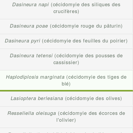
Dasineura napi
(cécidomyie des siliques des
crucifères)
Dasineura poae
(cécidomyie rouge du pâturin)
Dasineura pyri
(cécidomyie des feuilles du poirier)
Dasineura tetensi
(cécidomyie des pousses de
cassissier)
Haplodiplosis marginata
(cécidomyie des tiges de
blé)
Lasioptera berlesiana
(cécidomyie des olives)
Resseliella oleisuga
(cécidomyie des écorces de
l'olivier)