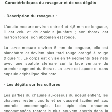
Caractéristiques du ravageur et de ses dégâts
-
Description du ravageur
:
L'adulte mesure environ entre 4 et 4,5 mm de longueur,
il est velu et de couleur jaunâtre ; son thorax est
marron foncé, son abdomen est rouge.
La larve mesure environ 5 mm de longueur, elle est
blanchâtre et devient plus tard rouge orangé à rouge
(figure 1). Le corps est divisé en 14 segments très nets
avec une spatule sternale sur la face ventrale du
premier segment du thorax. La larve est apode et sans
capsule céphalique distincte.
-
Les dégâts sur les cultures
:
Les parties du chaume au-dessus du noeud enflent, les
chaumes restent courts et se cassent facilement aux
endroits endommagés. Les épis des chaumes
endommagées restent le plus souvent ancrés dans la