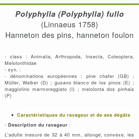
Polyphylla (Polyphylla) fullo
(Linnaeus 1758)
Hanneton des pins, hanneton foulon
- class : Animalia, Arthropoda, Insecta, Coleoptera,
Melolonthidae
- syn. :
- dénominations européennes : pine chafer (GB) ;
Müller, Walker (D) ; gusano blanco de los pinos (E) ;
maggiolino marmoreggiato (I) ; melolonta dos pinhais
(P)
Caractéristiques du ravageur et de ses dégâts
-
Description du ravageur
:
L'adulte mesure de 32 à 40 mm, allongé, convexe, les