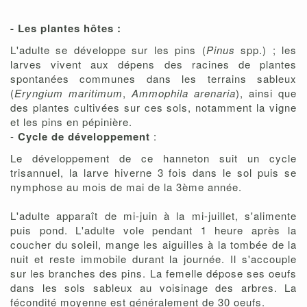
- Les plantes hôtes :
L'adulte se développe sur les pins (
Pinus
spp.) ; les
larves vivent aux dépens des racines de plantes
spontanées communes dans les terrains sableux
(
Eryngium maritimum
,
Ammophila arenaria
), ainsi que
des plantes cultivées sur ces sols, notamment la vigne
et les pins en pépinière.
-
Cycle de développement
:
Le développement de ce hanneton suit un cycle
trisannuel, la larve hiverne 3 fois dans le sol puis se
nymphose au mois de mai de la 3ème année.
L'adulte apparaît de mi-juin à la mi-juillet, s'alimente
puis pond. L'adulte vole pendant 1 heure après la
coucher du soleil, mange les aiguilles à la tombée de la
nuit et reste immobile durant la journée. Il s'accouple
sur les branches des pins. La femelle dépose ses oeufs
dans les sols sableux au voisinage des arbres. La
fécondité moyenne est généralement de 30 oeufs.