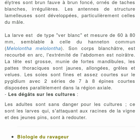
élytres sont brun fauve à brun foncé, ornés de taches
blanches, irrégulières. Les antennes de structure
lamelleuses sont développées, particulièrement celles
du mâle.
La larve est de type "ver blanc" et mesure de 60 à 80
mm, semblable à celle du hanneton commun
(
Melolontha melolontha
). Son corps blanchâtre, est
recourbé en arc, l'extrémité de l'abdomen est noirâtre.
La tête est grosse, munie de fortes mandibules, les
pattes thoraciques sont jaunes, allongées, grêles et
velues. Les soies sont fines et assez courtes sur le
pygidium avec 2 séries de 7 à 8 épines courtes
disposées parallèlement dans la région axiale.
-
Les dégâts sur les cultures
:
Les adultes sont sans danger pour les cultures ; ce
sont les larves qui, s'attaquant aux racines de la vigne
et des jeunes pins, sont à redouter.
Biologie du ravageur