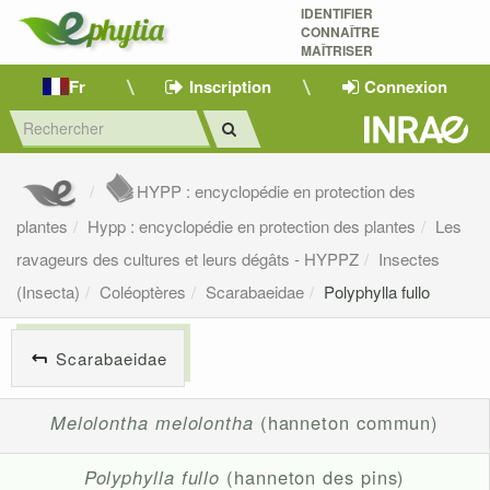
IDENTIFIER
CONNAÎTRE
MAÎTRISER 
Fr
Inscription
Connexion
HYPP : encyclopédie en protection des
plantes
Hypp : encyclopédie en protection des plantes
Les
ravageurs des cultures et leurs dégâts - HYPPZ
Insectes
(Insecta)
Coléoptères
Scarabaeidae
Polyphylla fullo
Scarabaeidae
Melolontha melolontha
(hanneton commun)
Polyphylla fullo
(hanneton des pins)