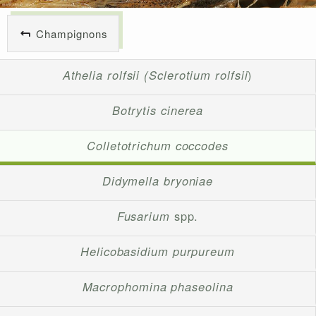
Champignons
Athelia rolfsii (Sclerotium rolfsii
)
Botrytis cinerea
Colletotrichum coccodes
Didymella bryoniae
Fusarium
spp.
Helicobasidium purpureum
Macrophomina phaseolina