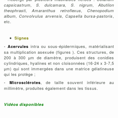
capsicastrum, S. dulcamara, S. nigrum, Abutilon
theophrasti, Amaranthus retroflexus, Chenopodium
album, Convolvulus arvensis, Capsella bursa-pastoris
,
etc.
Signes
-
Acervules
intra ou sous-épidermiques, matérialisant
sa multiplication asexuée (figures ). Ces structures, de
200 à 300 µm de diamètre, produisent des conidies
cylindriques, hyalines et non cloisonnées (16-24 x 3-7,5
µm) qui sont immergées dans une matrice gélatineuse
qui les protège ;
-
Microsclérotes
, de taille souvent inférieure au
millimètre, produites également dans les tissus.
Vidéos disponibles