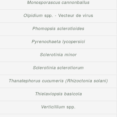
Monosporascus cannonballus
Olpidium
spp. - Vecteur de virus
Phomopsis sclerotioides
Pyrenochaeta lycopersici
Sclerotinia minor
Sclerotinia sclerotiorum
Thanatephorus cucumeris (Rhizoctonia solani)
Thielaviopsis basicola
Verticillium
spp.