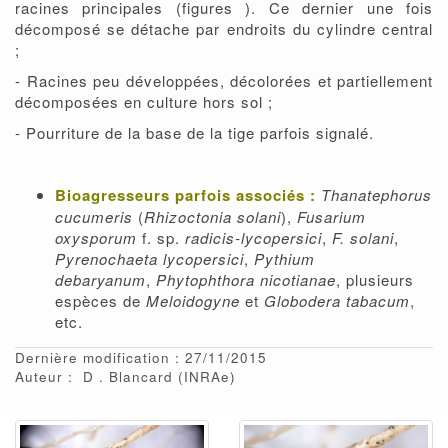
racines principales (figures ). Ce dernier une fois
décomposé se détache par endroits du cylindre central
;
- Racines peu développées, décolorées et partiellement
décomposées en culture hors sol ;
- Pourriture de la base de la tige parfois signalé.
Bioagresseurs parfois associés :
Thanatephorus
cucumeris
(
Rhizoctonia solani
),
Fusarium
oxysporum
f. sp.
radicis-lycopersici
,
F. solani
,
Pyrenochaeta lycopersici
,
Pythium
debaryanum
,
Phytophthora nicotianae
, plusieurs
espèces de
Meloidogyne
et
Globodera tabacum
,
etc.
Dernière modification : 27/11/2015
Auteur :
D
Blancard
(INRAe)