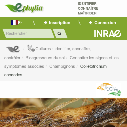
IDENTIFIER
CONNAÎTRE
MAÎTRISER 
Fr
Inscription
Connexion
Cultures : Identifier, connaître,
contrôler
Bioagresseurs du sol
Connaître les signes et les
symptômes associés
Champignons
Colletotrichum
coccodes