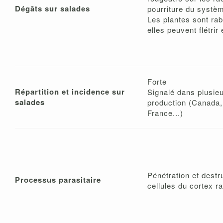
Dégâts sur salades
pourriture du systèm
Les plantes sont rab
elles peuvent flétrir 
Forte
Répartition et incidence sur
Signalé dans plusie
salades
production (Canada
France...)
Pénétration et destr
Processus parasitaire
cellules du cortex ra