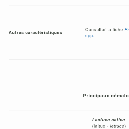
Consulter la fiche
P
Autres caractéristiques
spp.
Principaux nématod
Lactuca sativa
(laitue -
lettuce
)