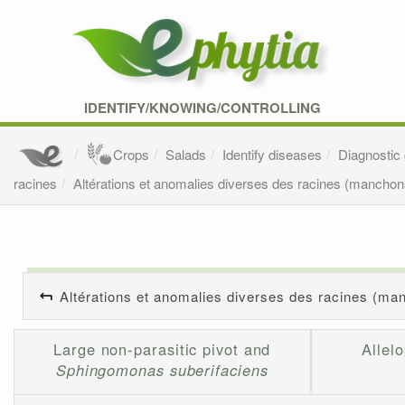
IDENTIFY/KNOWING/CONTROLLING
Crops
Salads
Identify diseases
Diagnostic
racines
Altérations et anomalies diverses des racines (manchons
Altérations et anomalies diverses des racines (man
Large non-parasitic pivot and
Allel
Sphingomonas suberifaciens