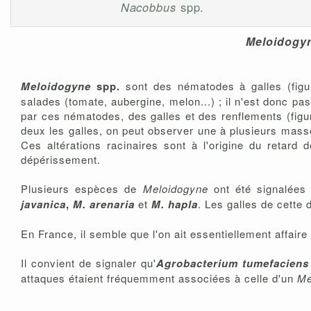
Nacobbus
spp.
Meloidogy
Meloidogyne
spp.
sont des nématodes à galles (figur
salades (tomate, aubergine, melon...) ; il n'est donc pa
par ces nématodes, des galles et des renflements (figure
deux les galles, on peut observer une à plusieurs masse
Ces altérations racinaires sont à l'origine du retard 
dépérissement.
Plusieurs espèces de
Meloidogyne
ont été signalées 
javanica
,
M. arenaria
et
M. hapla
. Les galles de cette
En France, il semble que l'on ait essentiellement affaire
Il convient de signaler qu'
Agrobacterium tumefaciens
attaques étaient fréquemment associées à celle d'un
Me