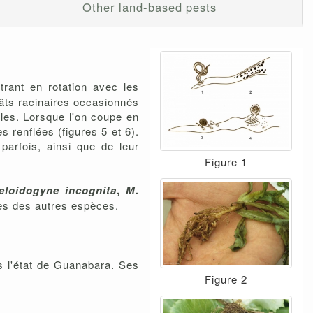
Other land-based pests
rant en rotation avec les
gâts racinaires occasionnés
bles. Lorsque l'on coupe en
 renflées (figures 5 et 6).
parfois, ainsi que de leur
Figure 1
eloidogyne incognita
,
M.
les des autres espèces.
ns l'état de Guanabara. Ses
Figure 2