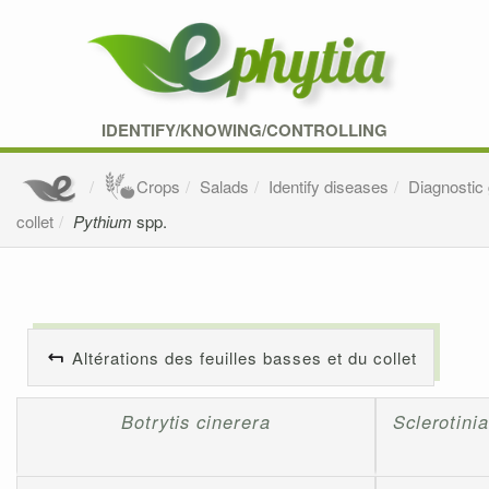
IDENTIFY/KNOWING/CONTROLLING
Crops
Salads
Identify diseases
Diagnostic
collet
Pythium
spp.
Altérations des feuilles basses et du collet
Botrytis cinerera
Sclerotini