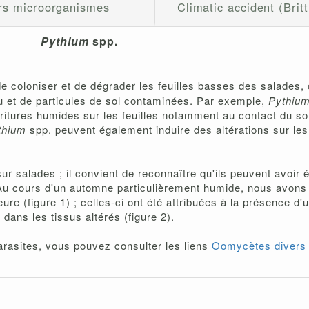
rs microorganismes
Climatic accident (Britt
Pythium
spp.
e coloniser et de dégrader les feuilles basses des salades,
au et de particules de sol contaminées. Par exemple,
Pythium
rritures humides sur les feuilles notamment au contact du s
thium
spp. peuvent également induire des altérations sur les 
salades ; il convient de reconnaître qu'ils peuvent avoir ét
Au cours d'un automne particulièrement humide, nous avons
ure (figure 1) ; celles-ci ont été attribuées à la présence d'
ns les tissus altérés (figure 2).
rasites, vous pouvez consulter les liens
Oomycètes divers