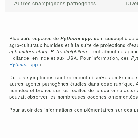
Autres champignons pathogènes
Dive
Plusieurs espèces de
Pythium
spp.
sont susceptibles d
agro-culturaux humides et à la suite de projections d'e
aphanidermatum
,
P. tracheiphilum
... entraînent des pou
Hollande, en Inde et aux USA. Pour information, ces
Py
Pythium
spp.
).
De tels symptômes sont rarement observés en France sur 
autres agents pathogènes étudiés dans cette rubrique. 
humides et brunes sur les feuilles de la couronne extérie
pouvait observer les nombreuses oogones ornementées da
Pour avoir des informations complémentaires sur ces pa