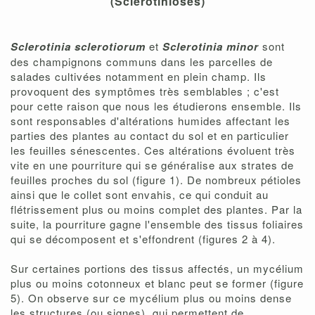
(Sclérotinioses)
Sclerotinia sclerotiorum
et
Sclerotinia minor
sont
des champignons communs dans les parcelles de
salades cultivées notamment en plein champ. Ils
provoquent des symptômes très semblables ; c'est
pour cette raison que nous les étudierons ensemble. Ils
sont responsables d'altérations humides affectant les
parties des plantes au contact du sol et en particulier
les feuilles sénescentes. Ces altérations évoluent très
vite en une pourriture qui se généralise aux strates de
feuilles proches du sol (figure 1). De nombreux pétioles
ainsi que le collet sont envahis, ce qui conduit au
flétrissement plus ou moins complet des plantes. Par la
suite, la pourriture gagne l'ensemble des tissus foliaires
qui se décomposent et s'effondrent (figures 2 à 4).
Sur certaines portions des tissus affectés, un mycélium
plus ou moins cotonneux et blanc peut se former (figure
5). On observe sur ce mycélium plus ou moins dense
les structures (ou signes) qui permettent de