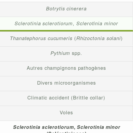
Botrytis cinerera
Sclerotinia sclerotiorum
,
Sclerotinia minor
Thanatephorus cucumeris
(
Rhizoctonia solani
)
Pythium
spp.
Autres champignons pathogènes
Divers microorganismes
Climatic accident (Brittle collar)
Voles
Sclerotinia sclerotiorum
,
Sclerotinia minor