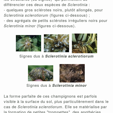
différencier ces deux espèces de
Sclerotinia
:
- quelques gros sclérotes noirs, plutôt allongés, pour
Sclerotinia sclerotiorum
(figures ci-dessous) ;
- des agrégats de petits sclérotes irréguliers noirs pour
Sclerotinia minor
(figures ci-dessous).
Signes dus à
Sclerotinia sclerotiorum
Signes dus à
Sclerotinia minor
La forme parfaite de ces champignons est parfois
visible à la surface du sol, plus particulièrement dans le
cas de
Sclerotinia sclerotiorum
. Elle se matérialise par
la formation de petites "trompettes", des apothécies