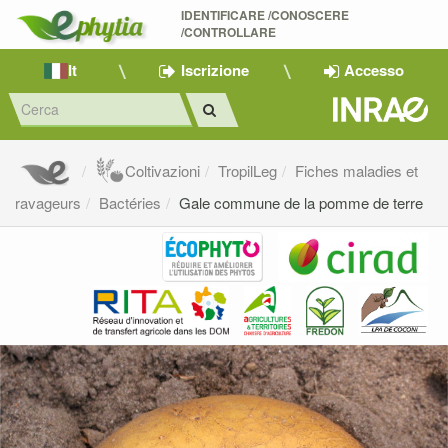
IDENTIFICARE /CONOSCERE 
/CONTROLLARE
It
Iscrizione
Accesso
Coltivazioni
TropilLeg
Fiches maladies et
ravageurs
Bactéries
Gale commune de la pomme de terre