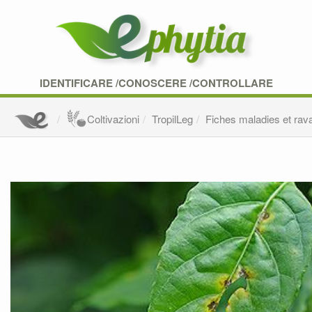
IDENTIFICARE /CONOSCERE /CONTROLLARE
Coltivazioni
TropilLeg
Fiches maladies et rav