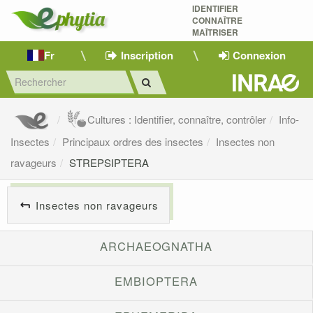
IDENTIFIER
CONNAÎTRE
MAÎTRISER 
Fr
Inscription
Connexion
Cultures : Identifier, connaître, contrôler
Info-
Insectes
Principaux ordres des insectes
Insectes non
ravageurs
STREPSIPTERA
Insectes non ravageurs
ARCHAEOGNATHA
EMBIOPTERA