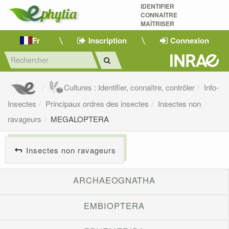
IDENTIFIER
CONNAÎTRE
MAÎTRISER 
Fr
Inscription
Connexion
Cultures : Identifier, connaître, contrôler
Info-
Insectes
Principaux ordres des insectes
Insectes non
ravageurs
MEGALOPTERA
Insectes non ravageurs
ARCHAEOGNATHA
EMBIOPTERA