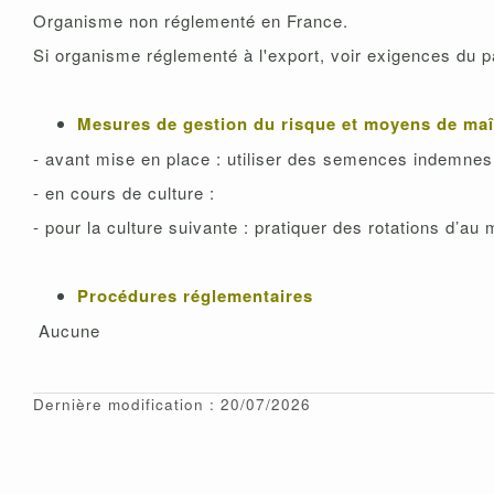
Organisme non réglementé en France.
Si organisme réglementé à l'export, voir exigen
Mesures de gestion du risque et moyens de maî
- avant mise en place : utiliser des semences indemnes
- en cours de culture :
- pour la culture suivante : pratiquer des rotations d’au
Procédures réglementaires
Aucune
Dernière modification : 20/07/2026