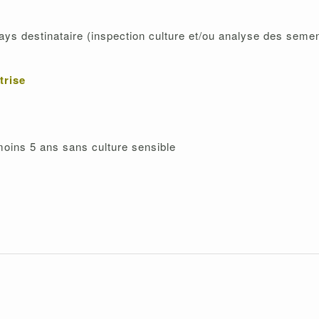
ces du pays destinataire (inspection culture et/ou 
trise
 moins 5 ans sans culture sensible