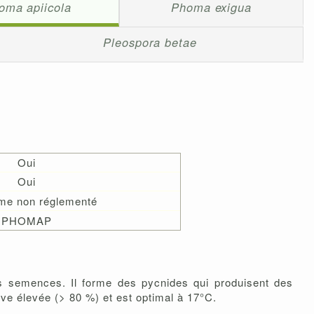
oma apiicola
Phoma exigua
Pleospora betae
Oui
Oui
me non réglementé
PHOMAP
es semences. Il forme des pycnides qui produisent des
ive élevée (> 80 %) et est optimal à 17°C.