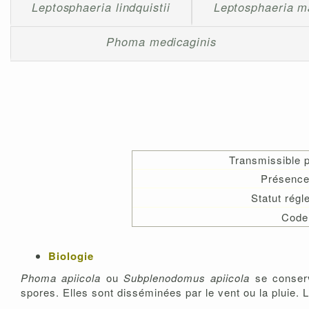
Leptosphaeria lindquistii
Leptosphaeria m
Phoma medicaginis
Transmissible 
Présence
Statut rég
Code
Biologie
Phoma apiicola
ou
Subplenodomus apiicola
se conser
spores. Elles sont disséminées par le vent ou la pluie.