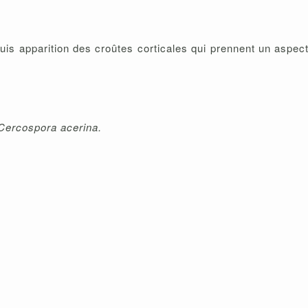
Puis apparition des croûtes corticales qui prennent un aspect
Cercospora acerina.