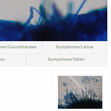
es/Cucurbitacées
Symptômes/Laitue
ioc
Symptômes/Céleri