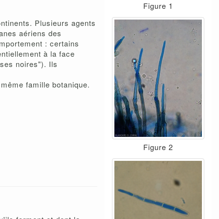
Figure 1
tinents. Plusieurs agents
ganes aériens des
comportement : certains
ntiellement à la face
ses noires"). Ils
 même famille botanique.
Figure 2