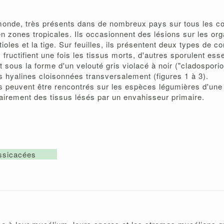
nde, très présents dans de nombreux pays sur tous les con
n zones tropicales. Ils occasionnent des lésions sur les or
tioles et la tige. Sur feuilles, ils présentent deux types de 
fructifient une fois les tissus morts, d'autres sporulent esse
t sous la forme d'un velouté gris violacé à noir ("cladosporio
s hyalines cloisonnées transversalement (figures 1 à 3).
 peuvent être rencontrés sur les espèces légumières d'une
airement des tissus lésés par un envahisseur primaire.
ssicacées