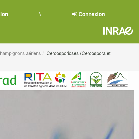
tion
Connexion
hampignons aériens
Cercosporioses (Cercospora et