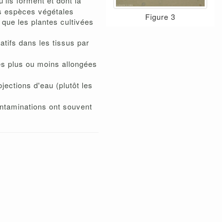
ils forment et dont la
es espèces végétales
Figure 3
que les plantes cultivées
tifs dans les tissus par
es plus ou moins allongées
ojections d'eau (plutôt les
ontaminations ont souvent