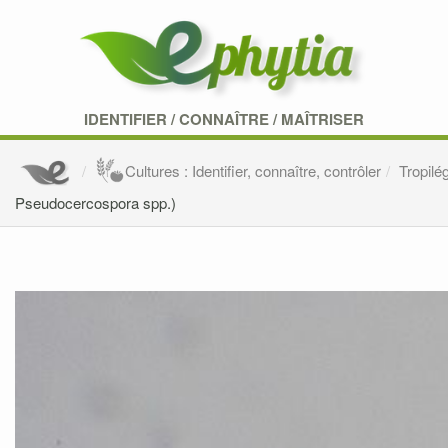
IDENTIFIER
/
CONNAÎTRE
/
MAÎTRISER
Cultures : Identifier, connaître, contrôler
Tropilé
Pseudocercospora spp.)