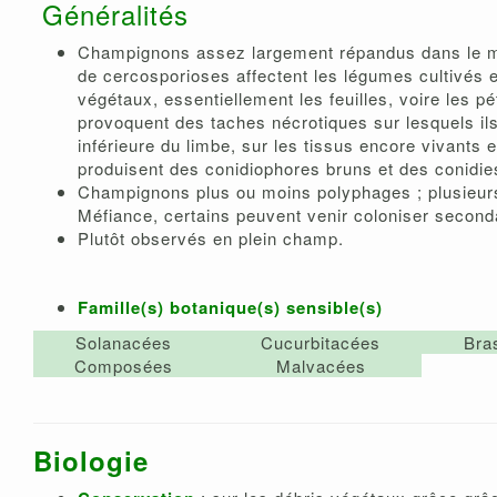
Généralités
Champignons assez largement répandus dans le mo
de cercosporioses affectent les légumes cultivés e
végétaux, essentiellement les feuilles, voire les pé
provoquent des taches nécrotiques sur lesquels ils 
inférieure du limbe, sur les tissus encore vivants e
produisent des conidiophores bruns et des conidie
Champignons plus ou moins polyphages ; plusieurs
Méfiance, certains peuvent venir coloniser second
Plutôt observés en plein champ.
Famille(s) botanique(s) sensible(s)
Solanacées
Cucurbitacées
Bra
Composées
Malvacées
Biologie