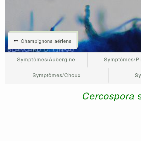
Champignons aériens
Symptômes/Aubergine
Symptômes/P
Symptômes/Choux
S
Cercospora
s