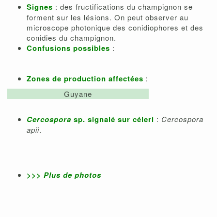
Signes
: des fructifications du champignon se
forment sur les lésions. On peut observer au
microscope photonique des conidiophores et des
conidies du champignon.
Confusions possibles
:
Zones de production affectées
:
Guyane
Cercospora
sp. signalé sur céleri
:
Cercospora
apii
.
>>>
Plus de photos