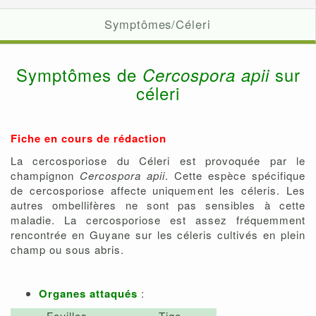
Symptômes/Céleri
Symptômes de
sur
Cercospora apii
céleri
Fiche en cours de rédaction
La cercosporiose du Céleri est provoquée par le
champignon
Cercospora apii
. Cette espèce spécifique
de cercosporiose affecte uniquement les céleris. Les
autres ombellifères ne sont pas sensibles à cette
maladie. La cercosporiose est assez fréquemment
rencontrée en Guyane sur les céleris cultivés en plein
champ ou sous abris.
Organes attaqués
:
Feuilles
Tige