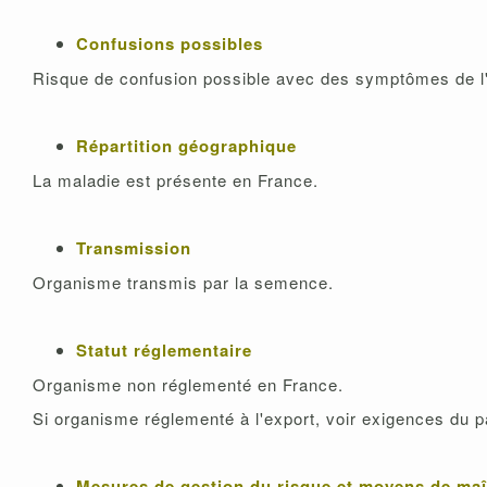
Confusions possibles
Risque de confusion possible avec des symptômes de 
Répartition géographique
La maladie est présente en France.
Transmission
Organisme transmis par la semence.
Statut réglementaire
Organisme non réglementé en France.
Si organisme réglementé à l'export, voir exigences du p
Mesures de gestion du risque et moyens de maî