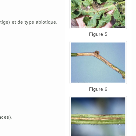
tige) et de type abiotique.
Figure 5
Figure 6
nces).