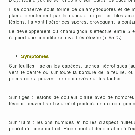
Il se conserve sous forme de chlamydospores et de my
plante directement par la cuticule ou par les blessur
lésions. Ils vont libérer des spores, provoquant la cont
Le développement du champignon s’effectue entre 5 et
requiert une humidité relative très élevée (> 95 %).
Symptômes
Sur feuilles : selon les espèces, taches nécrotiques j
vers le centre ou sur toute la bordure de la feuille, 
points noirs, peuvent être observés sur les tâches.
Sur tiges : lésions de couleur claire avec de nombreu
lésions peuvent se fissurer et produire un exsudat go
Sur fruits : lésions humides et noires d’aspect huileu
pourriture noire du fruit. Pincement et décoloration à 