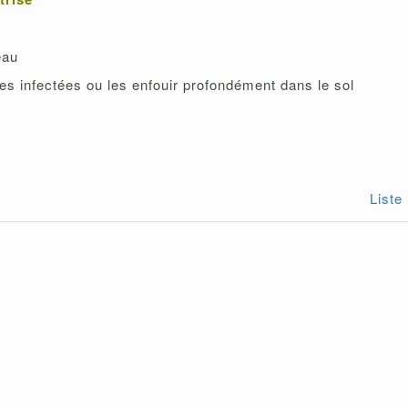
’eau
ures infectées ou les enfouir profondément dans le sol
Liste