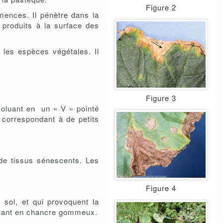
Figure 2
mences. Il pénètre dans la
 produits à la surface des
les espèces végétales. Il
Figure 3
voluant en un « V » pointé
 correspondant à de petits
 de tissus sénescents. Les
Figure 4
 sol, et qui provoquent la
oluant en chancre gommeux.