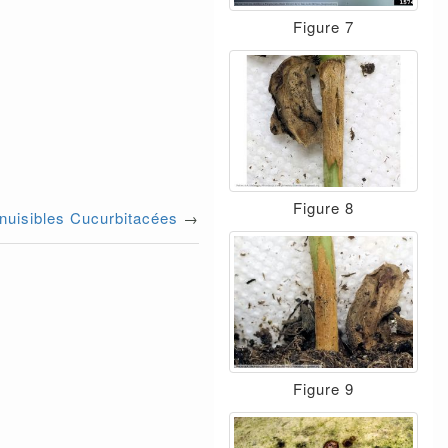
Figure 7
Figure 8
 nuisibles Cucurbitacées
→
Figure 9