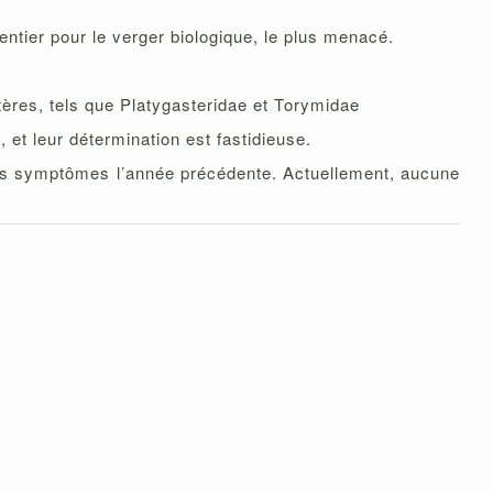
entier pour le verger biologique, le plus menacé.
ères, tels que Platygasteridae et Torymidae
, et leur détermination est fastidieuse.
é des symptômes l’année précédente. Actuellement, aucune