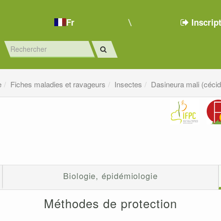
Fr
Inscrip
e
Fiches maladies et ravageurs
Insectes
Dasineura mali (cécid
Biologie, épidémiologie
Méthodes de protection