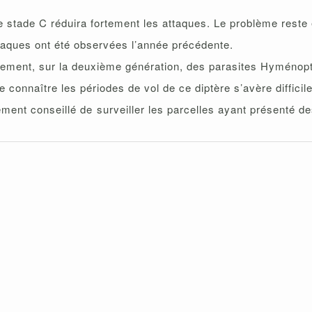
le stade C réduira fortement les attaques. Le problème reste 
attaques ont été observées l’année précédente.
alement, sur la deuxième génération, des parasites Hyménopt
 connaître les périodes de vol de ce diptère s’avère difficile
rtement conseillé de surveiller les parcelles ayant présent