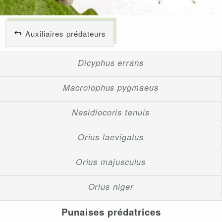
Auxiliaires prédateurs
Dicyphus errans
Macrolophus pygmaeus
Nesidiocoris tenuis
Orius laevigatus
Orius majusculus
Orius niger
Punaises prédatrices