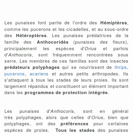
Les punaises font partie de l'ordre des
Hémiptères
,
comme les pucerons et les cicadelles, et au sous-ordre
des
Hétéroptères
. Les punaises prédatrices de la
famille des
Anthocoridés
(punaises des fleurs),
principalement les espèces d'
Orius
et parfois
d'
Anthocoris
, sont fréquemment rencontrées sous
serre. Les membres de ces familles sont des insectes
prédateurs polyphages
qui se nourrissent de
thrips
,
pucerons
,
acariens
et autres petits arthropodes. Ils
s'attaquent à tous les stades de leurs proies. Ils sont
largement répandus et constituent un élément important
dans les
programmes de protection intégrée
.
Les punaises d'
Anthocoris,
sont en général
très polyphages, alors que celles d'
Orius,
bien que
polyphages, ont des
préférences
pour certaines
espèces de proies.
Tous les stades
des punaises