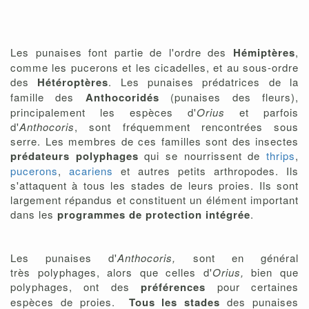
Les punaises font partie de l'ordre des
Hémiptères
,
comme les pucerons et les cicadelles, et au sous-ordre
des
Hétéroptères
. Les punaises prédatrices de la
famille des
Anthocoridés
(punaises des fleurs),
principalement les espèces d'
Orius
et parfois
d'
Anthocoris
, sont fréquemment rencontrées sous
serre. Les membres de ces familles sont des insectes
prédateurs polyphages
qui se nourrissent de
thrips
,
pucerons
,
acariens
et autres petits arthropodes. Ils
s'attaquent à tous les stades de leurs proies. Ils sont
largement répandus et constituent un élément important
dans les
programmes de protection intégrée
.
Les punaises d'
Anthocoris,
sont en général
très polyphages, alors que celles d'
Orius,
bien que
polyphages, ont des
préférences
pour certaines
espèces de proies.
Tous les stades
des punaises