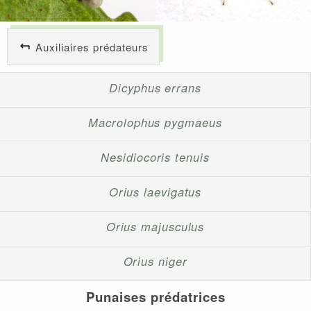
Auxiliaires prédateurs
Dicyphus errans
Macrolophus pygmaeus
Nesidiocoris tenuis
Orius laevigatus
Orius majusculus
Orius niger
Punaises prédatrices