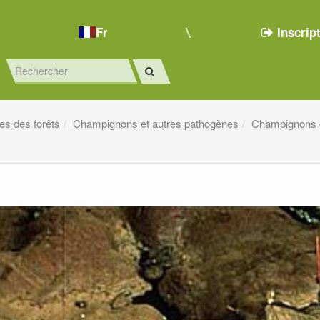
Fr
Inscrip
es des forêts
Champignons et autres pathogènes
Champignons d