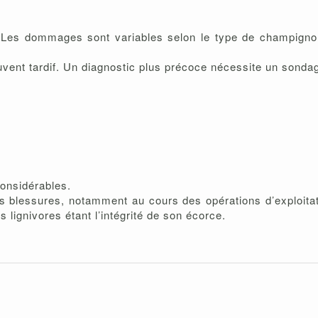
e. Les dommages sont variables selon le type de champigno
souvent tardif. Un diagnostic plus précoce nécessite un sonda
considérables.
 les blessures, notamment au cours des opérations d’exploita
 lignivores étant l’intégrité de son écorce.