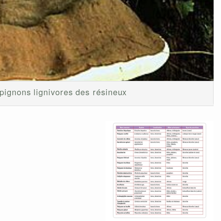
ignons lignivores des résineux