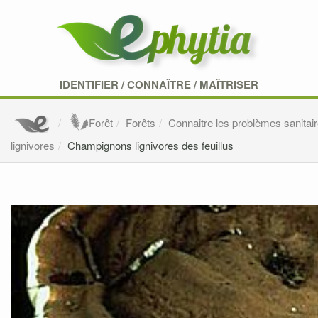
IDENTIFIER
/
CONNAÎTRE
/
MAÎTRISER
Forêt
Forêts
Connaitre les problèmes sanitair
lignivores
Champignons lignivores des feuillus