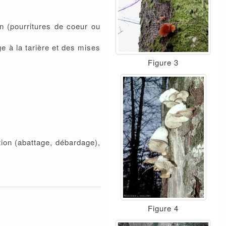
n (pourritures de coeur ou
ge à la tarière et des mises
Figure 3
tion (abattage, débardage),
Figure 4