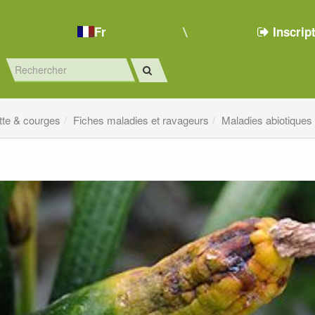
Fr
Inscrip
tte & courges
Fiches maladies et ravageurs
Maladies abiotiques