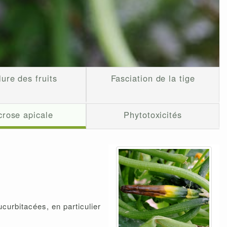
ure des fruits
Fasciation de la tige
rose apicale
Phytotoxicités
curbitacées, en particulier