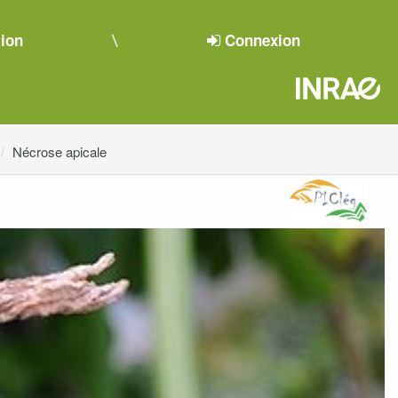
tion
Connexion
Nécrose apicale