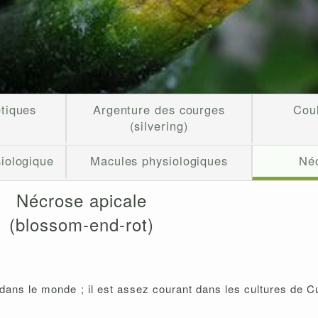
tiques
Argenture des courges
Coul
(silvering)
iologique
Macules physiologiques
Néc
Nécrose apicale
(blossom-end-rot)
dans le monde ; il est assez courant dans les cultures de Cu