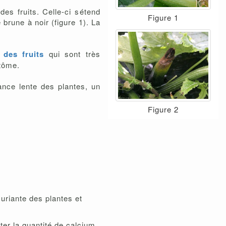
des fruits. Celle-ci sétend
Figure 1
 brune à noir (figure 1). La
 des fruits
qui sont très
tôme.
nce lente des plantes, un
Figure 2
uriante des plantes et
ter la quantité de calcium