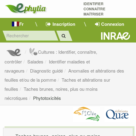
IDENTIFIER
CONNAÎTRE
MAÎTRISER 
Fr
Inscription
Connexion
Cultures : Identifier, connaître,
contrôler
Salades
Identifier maladies et
ravageurs
Diagnostic guidé
Anomalies et altérations des
feuilles et/ou de la pomme
Taches et altérations sur
feuilles
Taches brunes, noires, plus ou moins
nécrotiques
Phytotoxicités
Taches brunes, noires, plus ou moins