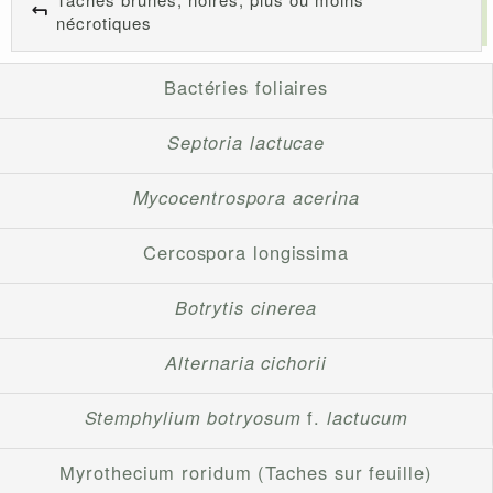
nécrotiques
Bactéries foliaires
Septoria lactucae
Mycocentrospora acerina
Cercospora longissima
Botrytis cinerea
Alternaria cichorii
Stemphylium botryosum
f.
lactucum
Myrothecium roridum (Taches sur feuille)