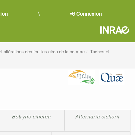
tion
Connexion
t altérations des feuilles et/ou de la pomme
Taches et
Botrytis cinerea
Alternaria cichorii