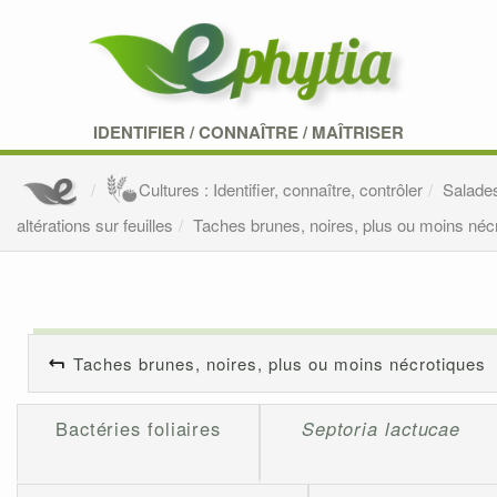
IDENTIFIER
/
CONNAÎTRE
/
MAÎTRISER
Cultures : Identifier, connaître, contrôler
Salade
altérations sur feuilles
Taches brunes, noires, plus ou moins néc
Taches brunes, noires, plus ou moins nécrotiques
Bactéries foliaires
Septoria lactucae