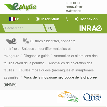
IDENTIFIER
CONNAÎTRE
MAÎTRISER 
Fr
Inscription
Connexion
Cultures : Identifier, connaître,
contrôler
Salades
Identifier maladies et
ravageurs
Diagnostic guidé
Anomalies et altérations des
feuilles et/ou de la pomme
Anomalies de coloration des
feuilles
Feuilles mosaïquées (mosaïques et symptômes
assimilés)
Virus de la mosaïque nécrotique de la chicorée
(ENMV)