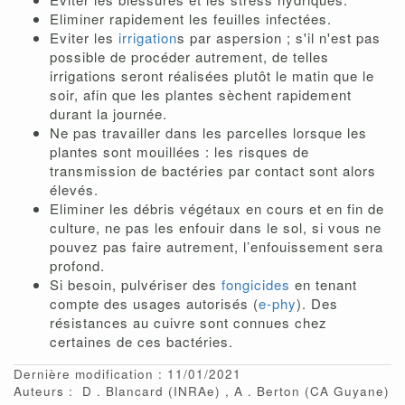
Eliminer rapidement les feuilles infectées.
Eviter les
irrigation
s par aspersion ; s'il n'est pas
possible de procéder autrement, de telles
irrigations seront réalisées plutôt le matin que le
soir, afin que les plantes sèchent rapidement
durant la journée.
Ne pas travailler dans les parcelles lorsque les
plantes sont mouillées : les risques de
transmission de bactéries par contact sont alors
élevés.
Eliminer les débris végétaux en cours et en fin de
culture, ne pas les enfouir dans le sol, si vous ne
pouvez pas faire autrement, l’enfouissement sera
profond.
Si besoin, pulvériser des
fongicides
en tenant
compte des usages autorisés (
e-phy
). Des
résistances au cuivre sont connues chez
certaines de ces bactéries.
Dernière modification : 11/01/2021
Auteurs :
D
Blancard
(INRAe)
A
Berton
(CA Guyane)