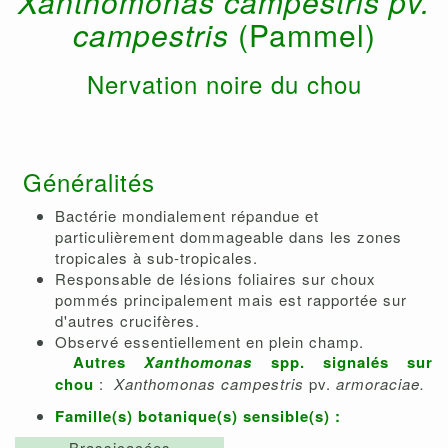
Xanthomonas campestris pv.
campestris
(Pammel)
Nervation noire du chou
Généralités
Bactérie mondialement répandue et
particulièrement dommageable dans les zones
tropicales à sub-tropicales.
Responsable de lésions foliaires sur choux
pommés principalement mais est rapportée sur
d'autres crucifères.
Observé essentiellement en plein champ.
Autres
Xanthomonas
spp. signalés sur
chou
:
Xanthomonas campestris
pv.
armoraciae.
Famille(s) botanique(s) sensible(s) :
Brassicacées