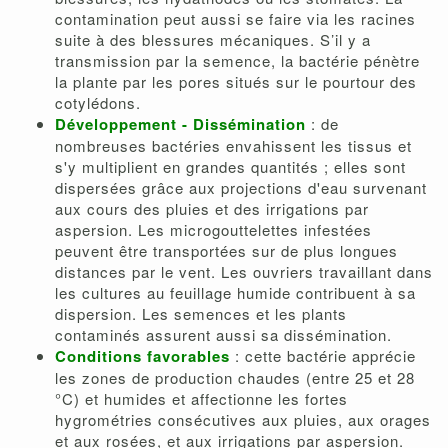
contamination peut aussi se faire via les racines
suite à des blessures mécaniques. S’il y a
transmission par la semence, la bactérie pénètre
la plante par les pores situés sur le pourtour des
cotylédons.
Développement - Dissémination
: de
nombreuses bactéries envahissent les tissus et
s'y multiplient en grandes quantités ; elles sont
dispersées grâce aux projections d'eau survenant
aux cours des pluies et des irrigations par
aspersion. Les microgouttelettes infestées
peuvent être transportées sur de plus longues
distances par le vent. Les ouvriers travaillant dans
les cultures au feuillage humide contribuent à sa
dispersion. Les semences et les plants
contaminés assurent aussi sa dissémination.
Conditions favorables
: cette bactérie apprécie
les zones de production chaudes (entre 25 et 28
°C) et humides et affectionne les fortes
hygrométries consécutives aux pluies, aux orages
et aux rosées, et aux irrigations par aspersion.