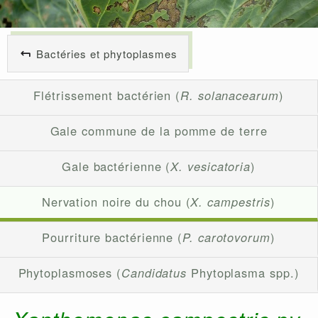
Bactéries et phytoplasmes
Flétrissement bactérien (
R. solanacearum
)
Gale commune de la pomme de terre
Gale bactérienne (
X. vesicatoria
)
Nervation noire du chou (
X. campestris
)
Pourriture bactérienne (
P. carotovorum
)
Phytoplasmoses (
Candidatus
Phytoplasma spp.)