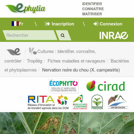
IDENTIFIER
CONNAÎTRE
MAÎTRISER 
Fr
Inscription
Connexion
Cultures : Identifier, connaître,
contrôler
Tropilég
Fiches maladies et ravageurs
Bactéries
et phytoplasmes
Nervation noire du chou (X. campestris)