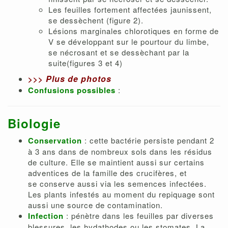
Les feuilles fortement affectées jaunissent,
se dessèchent (figure 2).
Lésions marginales chlorotiques en forme de
V se développant sur le pourtour du limbe,
se nécrosant et se dessèchant par la
suite(figures 3 et 4)
Plus de photos
>>>
Confusions possibles
:
Biologie
Conservation
: cette bactérie persiste pendant 2
à 3 ans dans de nombreux sols dans les résidus
de culture. Elle se maintient aussi sur certains
adventices de la famille des crucifères, et
se conserve aussi via les semences infectées.
Les plants infestés au moment du repiquage sont
aussi une source de contamination.
Infection
: pénètre dans les feuilles par diverses
blessures, les hydathodes ou les stomates. La