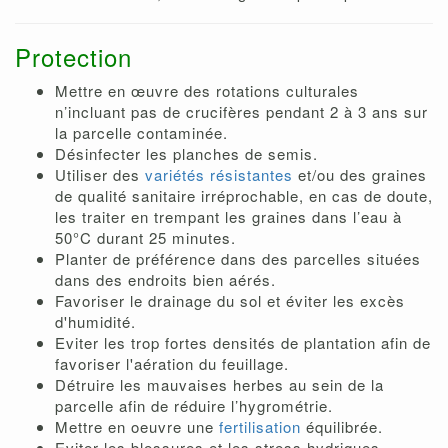
Protection
Mettre en œuvre des rotations culturales
n’incluant pas de crucifères pendant 2 à 3 ans sur
la parcelle contaminée.
Désinfecter les planches de semis.
Utiliser des
variétés résistantes
et/ou des graines
de qualité sanitaire irréprochable, en cas de doute,
les traiter en trempant les graines dans l’eau à
50°C durant 25 minutes.
Planter de préférence dans des parcelles situées
dans des endroits bien aérés.
Favoriser le drainage du sol et éviter les excès
d'humidité.
Eviter les trop fortes densités de plantation afin de
favoriser l'aération du feuillage.
Détruire les mauvaises herbes au sein de la
parcelle afin de réduire l’hygrométrie.
Mettre en oeuvre une
fertilisation
équilibrée.
Eviter les blessures et les stress hydriques.