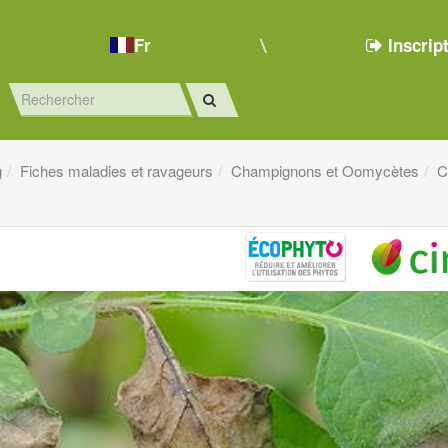
Fr
Inscrip
g
Fiches maladies et ravageurs
Champignons et Oomycètes
C