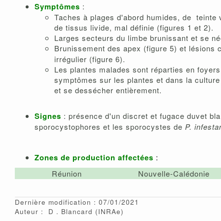
Symptômes
:
Taches à plages d'abord humides, de teinte v
de tissus livide, mal définie (figures 1 et 2).
Larges secteurs du limbe brunissant et se né
Brunissement des apex (figure 5) et lésions 
irrégulier (figure 6).
Les plantes malades sont réparties en foyers 
symptômes sur les plantes et dans la culture 
et se dessécher entièrement.
Signes
: présence d'un discret et fugace duvet bl
sporocystophores et les sporocystes de
P. infesta
Zones de production affectées
:
Réunion
Nouvelle-Calédonie
Dernière modification : 07/01/2021
Auteur :
D
Blancard
(INRAe)