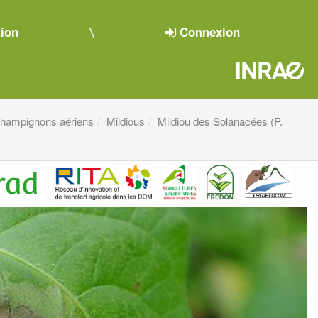
tion
Connexion
hampignons aériens
Mildious
Mildiou des Solanacées (P.