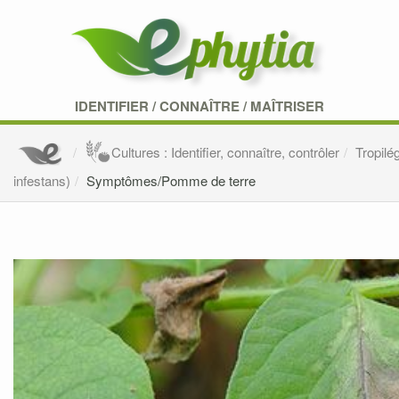
IDENTIFIER
/
CONNAÎTRE
/
MAÎTRISER
Cultures : Identifier, connaître, contrôler
Tropilé
infestans)
Symptômes/Pomme de terre