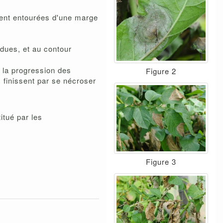
ment entourées d'une marge
dues, et au contour
, la progression des
Figure 2
s finissent par se nécroser
titué par les
Figure 3