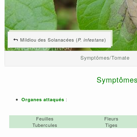
Mildiou des Solanacées (
P. infestans
)
Symptômes/Tomate
Symptômes 
Organes attaqués
:
Feuilles
Fleurs
Tubercules
Tiges