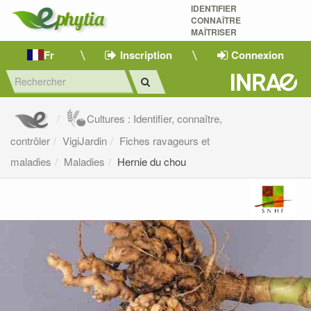
IDENTIFIER
CONNAÎTRE
MAÎTRISER 
Fr
Inscription
Connexion
Cultures : Identifier, connaître,
contrôler
VigiJardin
Fiches ravageurs et
maladies
Maladies
Hernie du chou