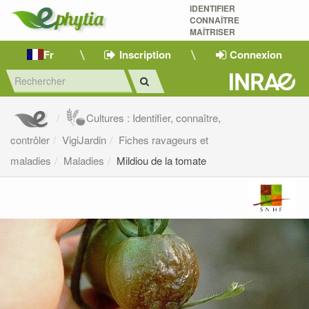
IDENTIFIER
CONNAÎTRE
MAÎTRISER 
Fr
Inscription
Connexion
Cultures : Identifier, connaître,
contrôler
VigiJardin
Fiches ravageurs et
maladies
Maladies
Mildiou de la tomate