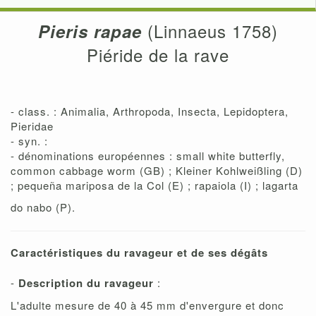
(Linnaeus 1758)
Pieris rapae
Piéride de la rave
- class. : Animalia, Arthropoda, Insecta, Lepidoptera,
Pieridae
- syn. :
- dénominations européennes : small white butterfly,
common cabbage worm (GB) ; Kleiner Kohlweißling (D)
; pequeña mariposa de la Col (E) ; rapaiola (I) ; lagarta
do nabo (P).
Caractéristiques du ravageur et de ses dégâts
-
Description du ravageur
:
L'adulte mesure de 40 à 45 mm d'envergure et donc