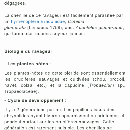
dégagées.
La chenille de ce ravageur est facilement parasitée par
un
hyménoptère Braconidae
,
Cotesia
glomerata
(Linnaeus 1758), anc.
Apanteles glomeratus
,
qui forme des cocons soyeux jaunes.
Biologie du ravageur
-
Les plantes hôtes
:
Les plantes-hôtes de cette piéride sont essentiellement
les crucifères sauvages et cultivées (chou, brocoli,
navet, colza, etc.) et la capucine (
Tropaeolum
sp.,
Tropaeolaceae).
-
Cycle de développement
:
Il y a 2 générations par an. Les papillons issus des
chrysalides ayant hiverné apparaissent au printemps et
pondent surtout sur les crucifères sauvages. Cette
génération est rarement nuisible. Les chenilles se