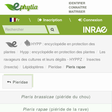
IDENTIFIER
CONNAÎTRE
MAÎTRISER 
Fr
Inscription
Connexion
HYPP : encyclopédie en protection des
plantes
Hypp : encyclopédie en protection des plantes
Les
ravageurs des cultures et leurs dégâts - HYPPZ
Insectes
(Insecta)
Lépidoptères
Pieridae
Pieris rapae
Pieridae
Pieris brassicae
(piéride du chou)
Pieris rapae
(piéride de la rave)